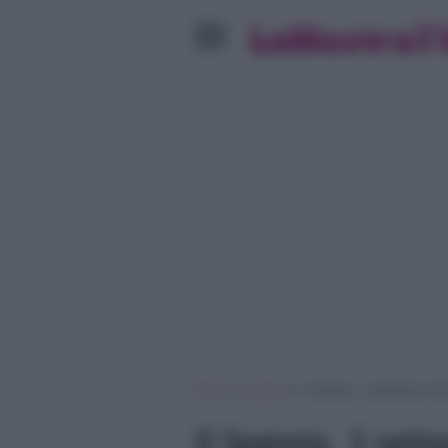
»
»
Home
Soap
Il Segreto, 3 settembre 201
Il Segreto, 3 sett