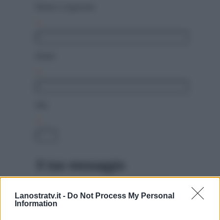
Nome e cognome
Email
Età
Il tuo messaggio
Lanostratv.it -
Do Not Process My Personal
Information