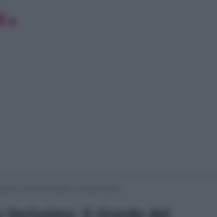
ssimo: il ricordo del padre e la verità su Boldi
a Verissimo: il ricordo del