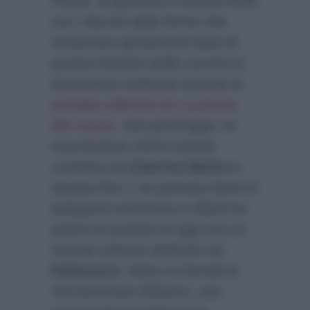
Paese; la giornata è iniziata infatti
con i biscotti dalle forme che
richiamano gli elementi tipici di
questa festività (dalle zucche ai
fantasmini) realizzati durante la
puntata odierna de La prova
del cuoco
. Nel pomeriggio, la
trasmissione 100% tutorial
condotta da
Caterina Balivo
e
targata Rai 2, ha pensato bene di
adeguarsi anch’essa e difatti ha
aperto la puntata di oggi con un
tutorial culinario dedicato ad
Halloween
. Dietro ai fornelli di
Via Mecenate (Milano), una