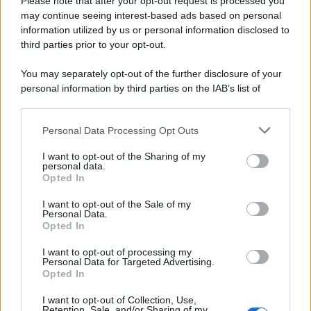
Please note that after your opt-out request is processed you
may continue seeing interest-based ads based on personal
information utilized by us or personal information disclosed to
third parties prior to your opt-out.
You may separately opt-out of the further disclosure of your
personal information by third parties on the IAB’s list of
downstream participants.
Personal Data Processing Opt Outs
This information may also be disclosed by us to third parties
on the IAB’s List of Downstream Participants that may further
ULTIME NOTIZIE
I want to opt-out of the Sharing of my
disclose it to other third parties.
personal data.
Helena Prestes e Javier Martinez
Opted In
sono in crisi oppure no? Lui
Please note that this website/app uses one or more Google
rompe il silenzio
services and may gather and store information including but
I want to opt-out of the Sale of my
Personal Data.
not limited to your visit or usage behaviour. You may click to
Opted In
grant or deny consent to Google and its third-party tags to
Uomini e Donne, sfogo al veleno
use your data for below specified purposes in below Google
di Ludovica Valli: “Letto cose
I want to opt-out of processing my
consent section.
sconvolgenti su di me”
Personal Data for Targeted Advertising.
Opted In
I want to opt-out of Collection, Use,
Uomini e Donne, retroscena di
Retention, Sale, and/or Sharing of my