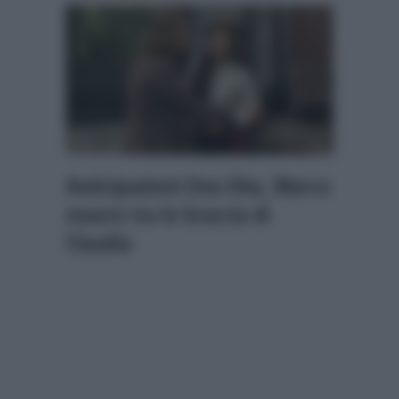
Anticipazioni Una Vita, Marco
muore tra le braccia di
Claudio