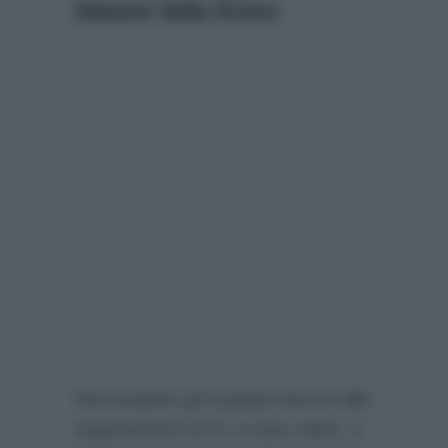
debutto della fiction
Nonostante gli impegni dovuti alle
registrazioni di Tu si que vales, il