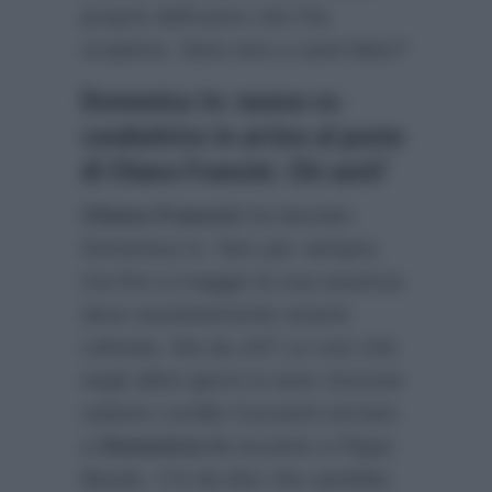
proprio dell’uomo che l’ha
scoperta. Sarà vero o sarà falso?
Domenica In: nuova co-
conduttrice in arrivo al posto
di Chiara Francini. Chi sarà?
Chiara Francini
ha lasciato
Domenica In. Non per sempre,
ma fino a maggio la sua assenza
deve assolutamente essere
colmata. Ma da chi? Le voci che
negli ultimi giorni si sono rincorse
vedono Lorella Cuccarini tornare
a
Domenica In
accanto a Pippo
Baudo. C’è da dire che sarebbe