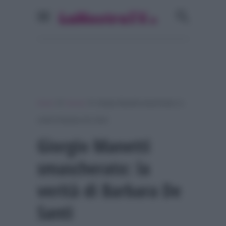
»
»
Home
Gossip
Giorgio Manetti smascherato: la
verità di Barbara De Santi
Giorgio Manetti
smascherato: la
verità di Barbara De
Santi