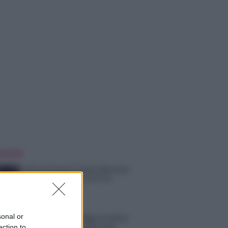
 NOTIZIE
Helena Prestes e Javier Martinez
sono in crisi oppure no? Lui
rompe il silenzio
sonal or
Uomini e Donne, sfogo al veleno
di Ludovica Valli: “Letto cose
ection to