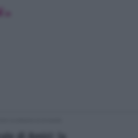
Amici: la confessione sul suo passato
ale di Amici: la