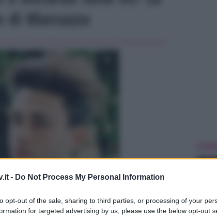
e di Marcuzzo
ossip
Tag:
Aurora Ramazzotti
,
In evidenza
,
Riccardo Marcuzzo
ULTIME
.it -
Do Not Process My Personal Information
to opt-out of the sale, sharing to third parties, or processing of your per
formation for targeted advertising by us, please use the below opt-out s