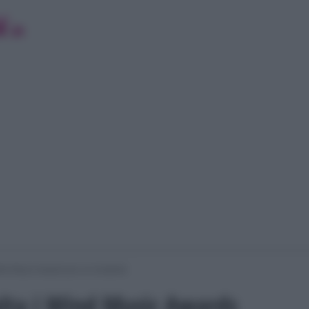
ind Music Awards per un incidente
alta i Wind Music Awards