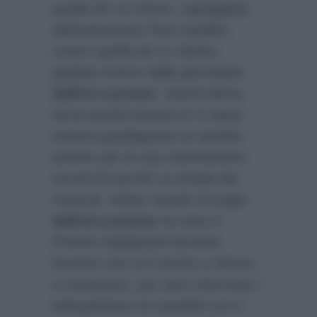
quelle de La Carne, capeggiata
dall’opinionista Tina Cipollari,
contro quella de Lo Spirito,
guidata invece dalla giornalista
Safiria Leccese
. Quest’ultima
torna quindi stasera in tv dopo
essersi guadagnata un ambito
premio per la sua trasmissione
record di ascolti La strada dei
miracoli. Infatti, lunedì 24 luglio
Safiria Leccese
ha vinto il
Premio Solidarietà durante
l’evento che si è tenuto a Simeri,
a Catanzaro, per aver informato i
telespettatori di Canale5 con il