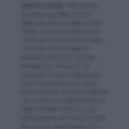
Safiria Leccese
, dopo essere
diventata una delle punte di
diamante del tg di Italia1 Studio
Aperto, si era fatta apprezzare
anche per la sua profonda fede,
cosa che l’aveva portata a
diventare anche uno dei volti
televisivi più conosciuti che
parlavano di questo argomento.
Dopo l’esperienza al tg, aveva
infatti condotto nel 2012 la diretta
che mostrava la santificazione di
Papa Giovanni Paolo II, e poi
aveva portato alla luce La strada
dei miracoli, trasmissione che