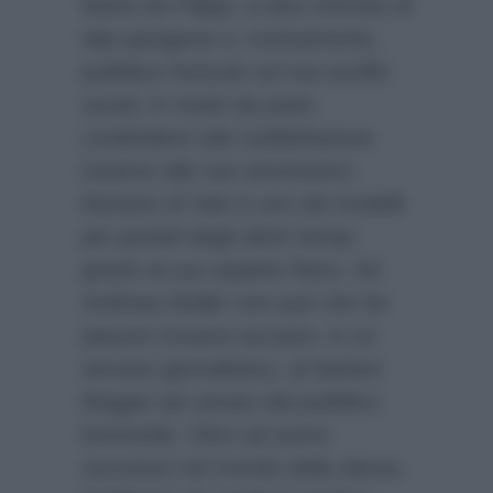
Maria De Filippi, si dice onorato di
tale paragone e, ironicamente,
pubblica l’articolo sul suo profilo
social, in modo da poter
condividere tale soddisfazione
insieme alle sue ammiratrici.
Mariano di Vaio è uno dei modelli
più quotati degli ultimi tempi,
grazie al suo aspetto fisico. Ad
Andreas Muller non può che far
piacere trovarsi accanto, in un
servizio giornalistico, al fashion
blogger più amato dal pubblico
femminile. Oltre ad avere
successo nel mondo della danza,