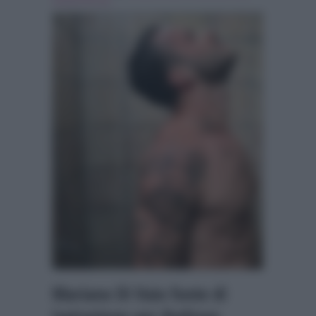
mariano di vaio
Mariano Di Vaio fonte di