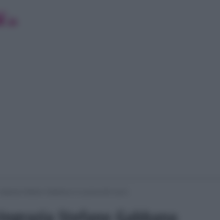
 ringrazia Stefano Gabbana a La prova del cuoco
 ringrazia Stefano Gabbana