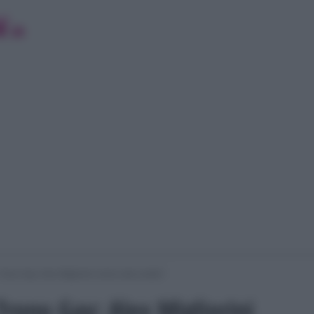
ono Gay: Alex Migliorini vicino alla scelta?
rono Gay: Alex Migliorini