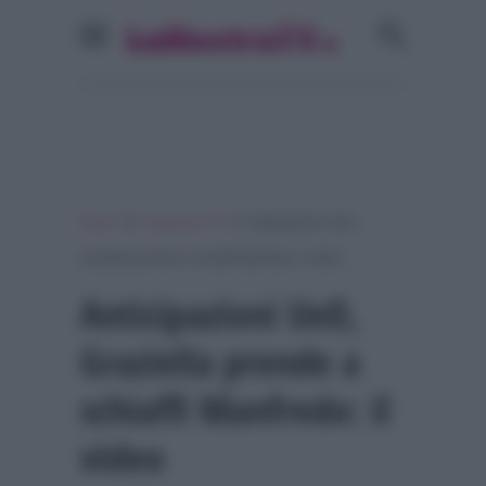
»
»
Home
Programmi Tv
Anticipazioni UeD,
Graziella prende a schiaffi Manfredo: il video
Anticipazioni UeD,
Graziella prende a
schiaffi Manfredo: il
video