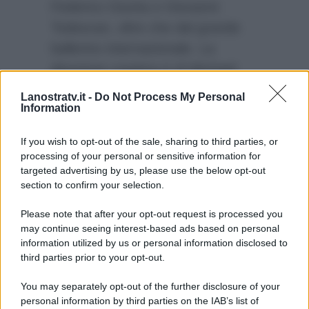
Federico Giunta e Giovanni
Todescan, oltre che dal grande
ballerino internazionale. La
direzione creativa è di Michael
Cotten, mentre le scene sono di
Lanostratv.it -
Do Not Process My Personal
Information
Luca Sala; la regia è curata da
Cristian Biondani.
If you wish to opt-out of the sale, sharing to third parties, or
processing of your personal or sensitive information for
targeted advertising by us, please use the below opt-out
section to confirm your selection.
Please note that after your opt-out request is processed you
may continue seeing interest-based ads based on personal
information utilized by us or personal information disclosed to
third parties prior to your opt-out.
You may separately opt-out of the further disclosure of your
personal information by third parties on the IAB’s list of