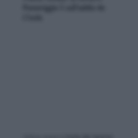
Pomeriggio 5 sull’addio de
L’Isola
Voleva vivere
L’Isola dei famosi