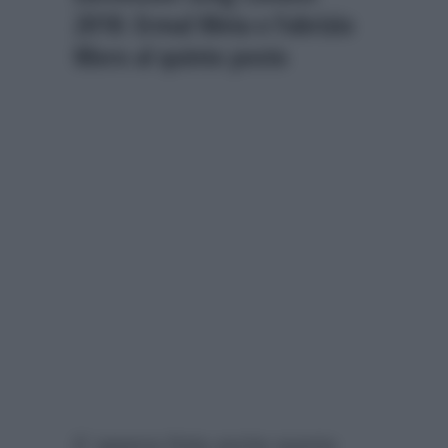
2018: Ermal Meta e Fabrizio
Moro al quinto posto
E’ appena finita anche questa