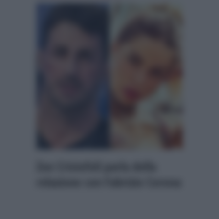
Zoe Cristofoli parla della
relazione con Fabrizio Corona