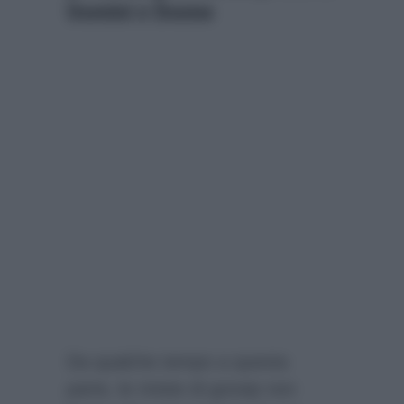
Uomini e Donne
Da qualche tempo a questa
parte, le riviste di gossip non