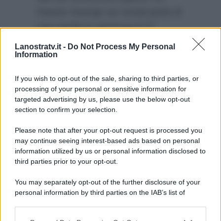
Intanto George sui social parla di
una novità in partenza il 17
settembre: sarà disponibile il suo
Lanostratv.it -
Do Not Process My Personal
Information
sito ufficiale dove darà
“insegnamenti di vita”
.
If you wish to opt-out of the sale, sharing to third parties, or
processing of your personal or sensitive information for
targeted advertising by us, please use the below opt-out
section to confirm your selection.
Please note that after your opt-out request is processed you
may continue seeing interest-based ads based on personal
information utilized by us or personal information disclosed to
third parties prior to your opt-out.
You may separately opt-out of the further disclosure of your
personal information by third parties on the IAB’s list of
downstream participants.