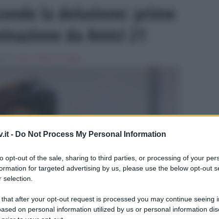
conde la delusione: prime
minazione da Amici 21
022 , in
Amici di Maria De Filippi
.it -
Do Not Process My Personal Information
ULTIME
to opt-out of the sale, sharing to third parties, or processing of your per
formation for targeted advertising by us, please use the below opt-out s
 selection.
 that after your opt-out request is processed you may continue seeing i
ased on personal information utilized by us or personal information dis