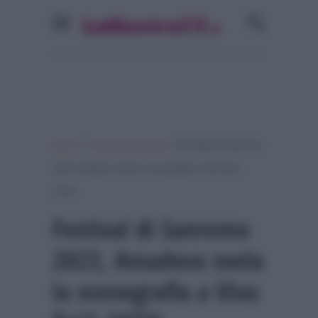
»
»
Home
Festival di Sanremo
Festival di Sanremo
2023, Amadeus svela la scenografia a Viva Rai2:
FOTO
Festival di Sanremo
2023, Amadeus svela
la scenografia a Viva