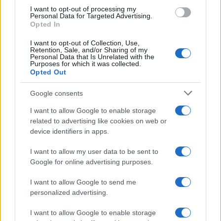
use your data for below specified purposes in below Google
Simona Giordano che replica:
I want to opt-out of processing my
“Ho conservato gli screen”
consent section.
Personal Data for Targeted Advertising.
Opted In
I want to opt-out of Collection, Use,
Ballando con le stelle 2026,
Retention, Sale, and/or Sharing of my
rivoluzione di Milly Carlucci:
Personal Data that Is Unrelated with the
tutte le indiscrezioni
Purposes for which it was collected.
Opted Out
Temptation Island, la
Google consents
confessione di Perla Vatiero:
“Non riesco più a guardarlo”
I want to allow Google to enable storage
related to advertising like cookies on web or
device identifiers in apps.
Grazia Kendi soffre per la fine
della storia con Mattia Scudieri:
I want to allow my user data to be sent to
“So cosa ci ha distrutti”
Google for online advertising purposes.
I want to allow Google to send me
Temptation Island, puntata speciale a
settembre? Lo spoiler di Rosario Monetti
personalized advertising.
Carmen Russo ed Enzo Paolo Turchi nel cast di
I want to allow Google to enable storage
Amici? La loro risposta spiazza