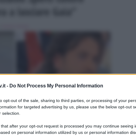
ra a lasciare Gaia”
in
Uomini e Donne
.it -
Do Not Process My Personal Information
ULTIME
to opt-out of the sale, sharing to third parties, or processing of your per
formation for targeted advertising by us, please use the below opt-out s
 selection.
 that after your opt-out request is processed you may continue seeing i
ased on personal information utilized by us or personal information dis