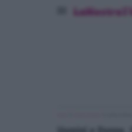
»
»
Home
Uomini e Donne
Uomini e Donne,
Uomini e Donne, G