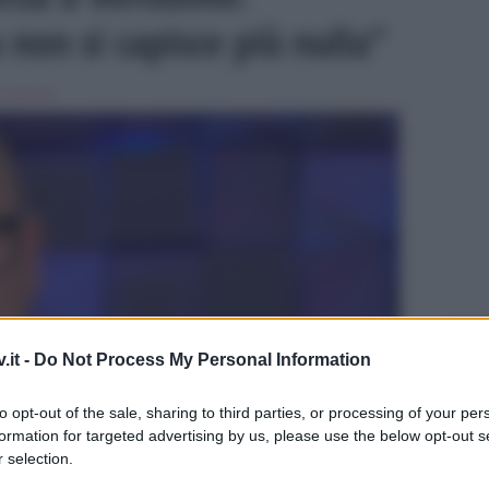
 non si capisce più nulla”
Verissimo
ULTIME
.it -
Do Not Process My Personal Information
to opt-out of the sale, sharing to third parties, or processing of your per
formation for targeted advertising by us, please use the below opt-out s
 selection.