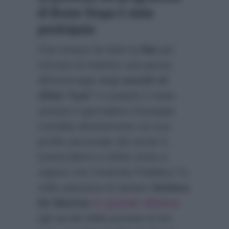
di Bruno Vespa è stata
posticipata
Che mossa ha fatto la
Rai
per
cercare di mettere una pezza
all’emorragia degli
ascolti di
Affari Tuoi
? A svelarlo è stato
sempre il giornalista Giuseppe
Candela direttamente sul suo
profilo personale del social X.
Quest’ultimo è infatti vento a
sapere che l’Azienda Pubblica Tv,
nella speranza di aiutare
Stefano
De Martino
in grande affanno
(gli ascolti della puntata di ieri