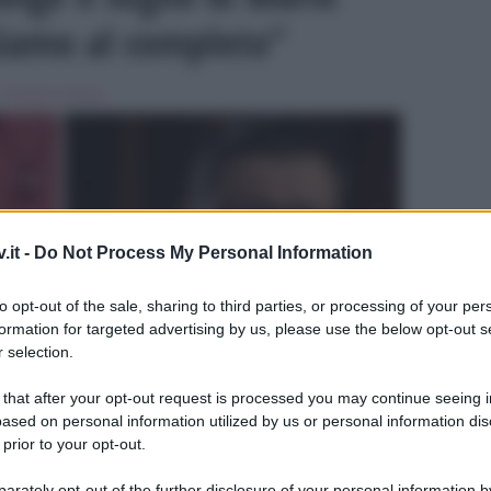
Siamo al completo”
in
Uomini e Donne
.it -
Do Not Process My Personal Information
to opt-out of the sale, sharing to third parties, or processing of your per
formation for targeted advertising by us, please use the below opt-out s
ULTIME
 selection.
 that after your opt-out request is processed you may continue seeing i
ased on personal information utilized by us or personal information dis
 prior to your opt-out.
rately opt-out of the further disclosure of your personal information by