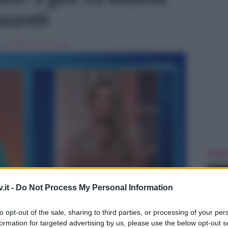
ucarelli
, in
Ballando con le stelle
ULTIME
.it -
Do Not Process My Personal Information
to opt-out of the sale, sharing to third parties, or processing of your per
formation for targeted advertising by us, please use the below opt-out s