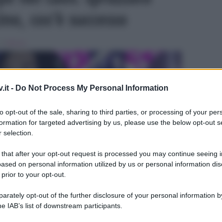
ino, cos’è successo
 in
Musica
.it -
Do Not Process My Personal Information
to opt-out of the sale, sharing to third parties, or processing of your per
formation for targeted advertising by us, please use the below opt-out s
 selection.
ULTIME
 that after your opt-out request is processed you may continue seeing i
ased on personal information utilized by us or personal information dis
 prior to your opt-out.
rately opt-out of the further disclosure of your personal information by
he IAB’s list of downstream participants.