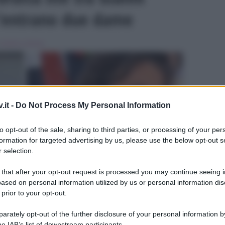
 c’entrano due dame
Uomini e Donne
.it -
Do Not Process My Personal Information
to opt-out of the sale, sharing to third parties, or processing of your per
formation for targeted advertising by us, please use the below opt-out s
 selection.
ULTIME
 that after your opt-out request is processed you may continue seeing i
ased on personal information utilized by us or personal information dis
 prior to your opt-out.
rately opt-out of the further disclosure of your personal information by
he IAB’s list of downstream participants.