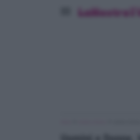
»
»
Home
Uomini e Donne
Uomini e Donne, 
Uomini e Donne, b