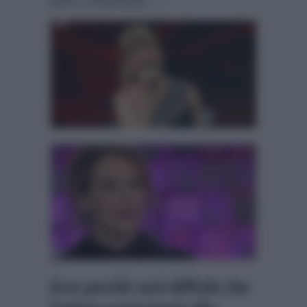
Ecco perchè sarà difficile che