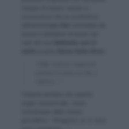
svelato di essere venuto a
conoscenza che la conduttrice
dell’ammiraglia
Rai
nutrirebbe da
tempo il desiderio di avere nel
cast del suo
Ballando con le
stelle
proprio
Elena Sofia Ricci
:
“Milly Carlucci sogna di
portare in pista su Rai 1
l’attrice…”
Tuttavia sembra che questo
sogno rimarrà tale, come
sottolineato dallo stesso
giornalista:
“Strappare un sì sarà
però complicato…”