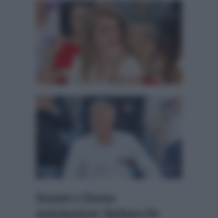
Uomini e Donne
anticipazioni: Barbara De