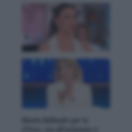
Niente Ballando per la
d’Urso, ma all’orizzonte ci