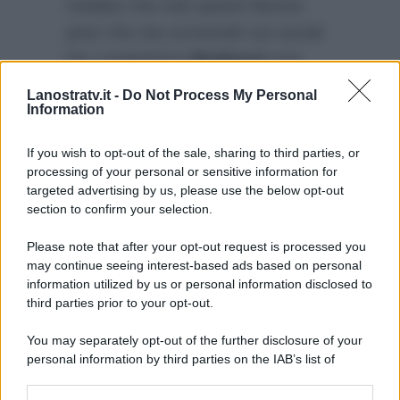
rivelato che tutti questi famosi
post che sta scrivendo sui social
l’ex conduttrice
Mediaset
non
c’entrerebbero con lo show di
Lanostratv.it -
Do Not Process My Personal
Information
Milly Carlucci
, ma con altri
progetti ancora top secret.
If you wish to opt-out of the sale, sharing to third parties, or
processing of your personal or sensitive information for
targeted advertising by us, please use the below opt-out
section to confirm your selection.
Please note that after your opt-out request is processed you
may continue seeing interest-based ads based on personal
information utilized by us or personal information disclosed to
third parties prior to your opt-out.
You may separately opt-out of the further disclosure of your
personal information by third parties on the IAB’s list of
downstream participants.