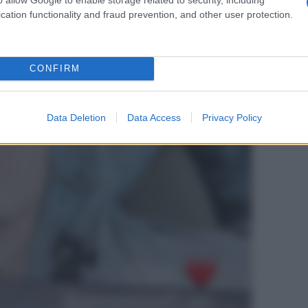
cation functionality and fraud prevention, and other user protection.
CONFIRM
Data Deletion
Data Access
Privacy Policy