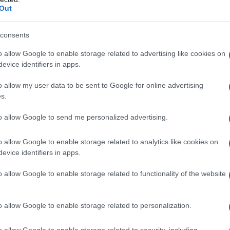
Out
consents
o allow Google to enable storage related to advertising like cookies on
evice identifiers in apps.
o allow my user data to be sent to Google for online advertising
s.
to allow Google to send me personalized advertising.
o allow Google to enable storage related to analytics like cookies on
evice identifiers in apps.
o allow Google to enable storage related to functionality of the website
o allow Google to enable storage related to personalization.
o allow Google to enable storage related to security, including