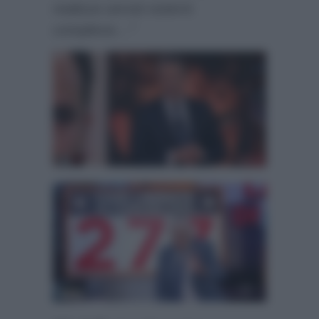
realizza servizi esterni
complessi…”