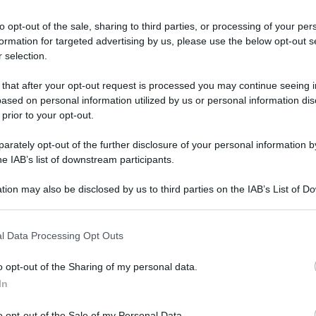
 vissuto un percorso bellissimo”
to opt-out of the sale, sharing to third parties, or processing of your per
formation for targeted advertising by us, please use the below opt-out s
 selection.
 that after your opt-out request is processed you may continue seeing i
ased on personal information utilized by us or personal information dis
 prior to your opt-out.
rately opt-out of the further disclosure of your personal information by
he IAB’s list of downstream participants.
tion may also be disclosed by us to third parties on the IAB’s List of 
 that may further disclose it to other third parties.
 that this website/app uses one or more Google services and may gath
l Data Processing Opt Outs
including but not limited to your visit or usage behaviour. You may click 
Tempta
inionista Social
, la dama
Rosanna
 to Google and its third-party tags to use your data for below specifi
settem
o opt-out of the Sharing of my personal data.
ogle consent section.
esperienza a Uomini e Donne
In
Carmen
o percorso con
Alessio
, che però se n’è
Amici?
o opt-out of the Sale of my Personal Data.