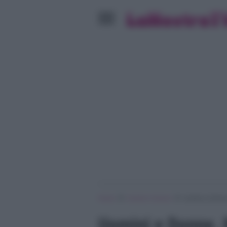
»
»
Home
Uomini e Donne
Uomini e Donne,
Uomini e Donne, 