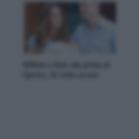
William e Kate alla prima di
Spectre, lei sotto accusa