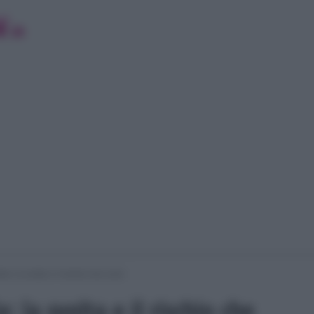
a: la svolta e il rischio che corre
: la svolta e il rischio che