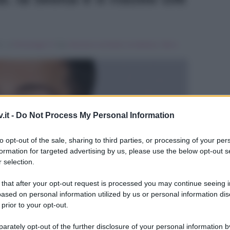
 , in
Personaggi Tv
Tag:
francesco cicchella
,
In evidenza
,
Tale e
.it -
Do Not Process My Personal Information
to opt-out of the sale, sharing to third parties, or processing of your per
formation for targeted advertising by us, please use the below opt-out s
ULTIME
 selection.
 that after your opt-out request is processed you may continue seeing i
ased on personal information utilized by us or personal information dis
 prior to your opt-out.
rately opt-out of the further disclosure of your personal information by