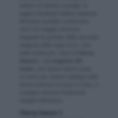
italiano di Serkan Cayoglu, la
pagina facebook italiana dedicata
all’artista avrebbe confermato
che il 15 maggio verranno
doppiate le puntate della seconda
stagione della soap turca. Una
bella notizia per i fans di
Cherry
Season – La stagione del
cuore
, che hanno atteso quasi
un anno per vedere l’epilogo della
storia d’amore tra Ayaz e Oyku, e
a giugno saranno finalmente
ripagati dell’attesa.
Cherry Season 2