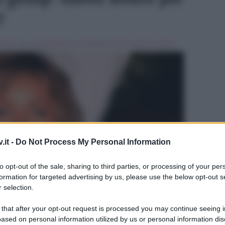
?
Gossip
Tag:
isabella falasconi
,
temptation island
,
Uomini e Donne
.it -
Do Not Process My Personal Information
ULTIME
to opt-out of the sale, sharing to third parties, or processing of your per
formation for targeted advertising by us, please use the below opt-out s
 selection.
 that after your opt-out request is processed you may continue seeing i
ased on personal information utilized by us or personal information dis