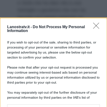
e Zerbi che ha dato vita a una
battaglia a gavettoni che non ha
lasciato sul campo neanche un
giudice asciutto (tranne la Queen
Lanostratv.it -
Do Not Process My Personal
Information
Mary corsa a rifugiarsi in
camerino).
If you wish to opt-out of the sale, sharing to third parties, or
processing of your personal or sensitive information for
targeted advertising by us, please use the below opt-out
section to confirm your selection.
Please note that after your opt-out request is processed you
may continue seeing interest-based ads based on personal
information utilized by us or personal information disclosed to
third parties prior to your opt-out.
You may separately opt-out of the further disclosure of your
personal information by third parties on the IAB’s list of
downstream participants.