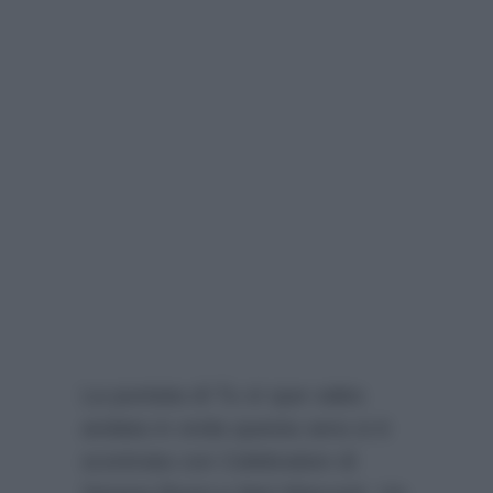
La puntata di Tu sì que vales
andata in onda questa sera si è
scontrata con Celebration di