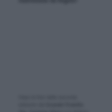
Dopo la fine della seconda
edizione del
Grande Fratello