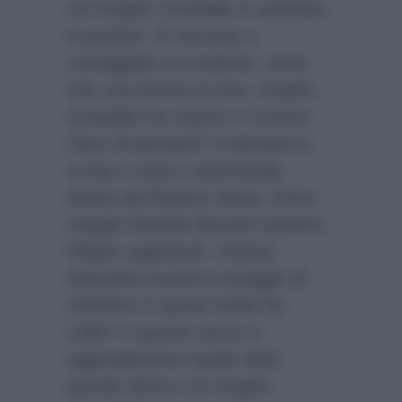
con Angelo Costabile è cambiato
in positivo. È ritornata a
corteggiarlo e a sedurlo, come
solo una donna sa fare. Angelo
Costabile ha chiesto a Corinne
Clery di sposarlo? A lanciare lo
scoop è stato il settimanale
diretto da Roberto Alessi. Entro
maggio Daniele Bossari sposerà
Filippa Lagerback. Andrea
Damante troverà il coraggio di
chiedere in sposa Giulia De
Lellis? A queste nozze si
aggiungeranno quelle della
grande attrice con Angelo