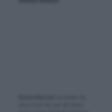
Emma Marrone
ha iniziato da
poco il suo tour per gli stores,