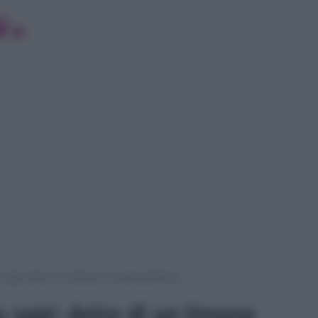
o oggi: dolce di un limone di Luisanna Messeri
o oggi: dolce di un limone