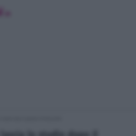
o studio dopo il giudizio di Rudy Zerbi
ascia lo studio dopo il