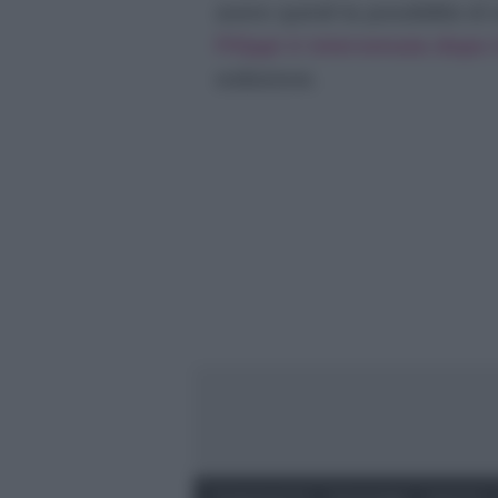
avere quindi la possibilità di
Filippi è intervenuta dopo l
esibizione.