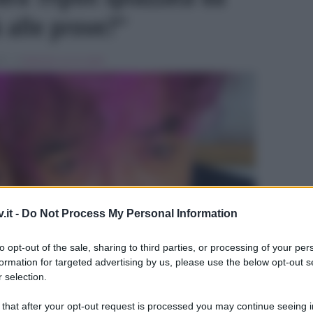
 alle prove?”
21 , in
Ballando con le stelle
ULTIME
.it -
Do Not Process My Personal Information
to opt-out of the sale, sharing to third parties, or processing of your per
formation for targeted advertising by us, please use the below opt-out s
 selection.
 that after your opt-out request is processed you may continue seeing i