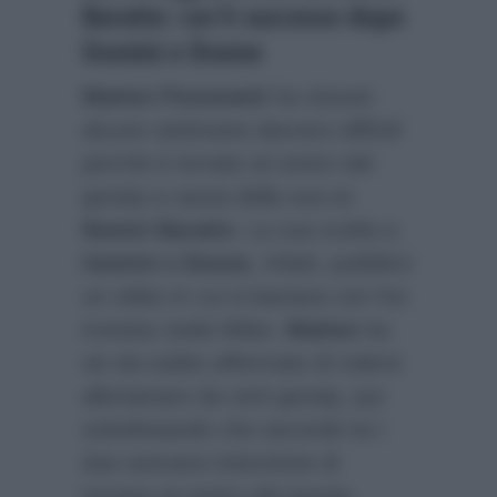
Baratto: cos’è successo dopo
Uomini e Donne
Matteo Fioravanti
ha vissuto
alcune settimane davvero difficili
perchè è tornato al centro del
gossip a causa della sua ex
Noemi Baratto
. La sua scelta a
Uomini e Donne
, infatti, pubblicò
un video in cui si baciava con l’ex
tronista Joele Milan.
Matteo
ha
sin da subito affermato di volersi
allontanare da certi gossip, pur
sottolineando che secondo lui i
due avevano intenzione di
tornare al centro del gossip.